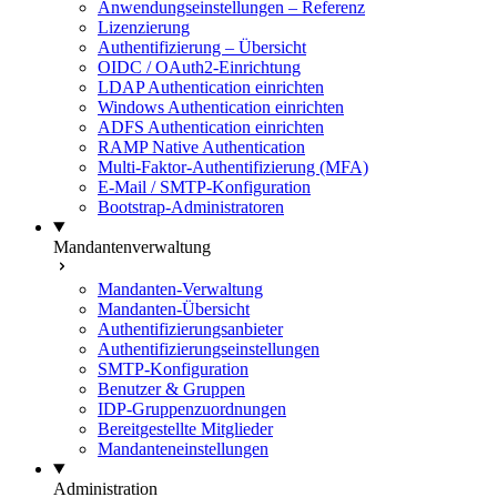
Anwendungseinstellungen – Referenz
Lizenzierung
Authentifizierung – Übersicht
OIDC / OAuth2-Einrichtung
LDAP Authentication einrichten
Windows Authentication einrichten
ADFS Authentication einrichten
RAMP Native Authentication
Multi-Faktor-Authentifizierung (MFA)
E-Mail / SMTP-Konfiguration
Bootstrap-Administratoren
Mandantenverwaltung
Mandanten-Verwaltung
Mandanten-Übersicht
Authentifizierungsanbieter
Authentifizierungseinstellungen
SMTP-Konfiguration
Benutzer & Gruppen
IDP-Gruppenzuordnungen
Bereitgestellte Mitglieder
Mandanteneinstellungen
Administration