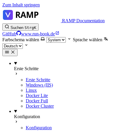
Zum Inhalt springen
RAMP Documentation
Suchen
Strg
K
GitHub
www.run-book.de
Farbschema wählen
Sprache wählen
Erste Schritte
Erste Schritte
Windows (IIS)
Linux
Docker Lite
Docker Full
Docker Cluster
Konfiguration
Konfiguration