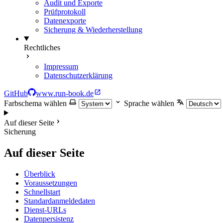
Audit und Exporte
Prüfprotokoll
Datenexporte
Sicherung & Wiederherstellung
Rechtliches
Impressum
Datenschutzerklärung
GitHub
www.run-book.de
Farbschema wählen
Sprache wählen
Auf dieser Seite
Sicherung
Auf dieser Seite
Überblick
Voraussetzungen
Schnellstart
Standardanmeldedaten
Dienst-URLs
Datenpersistenz