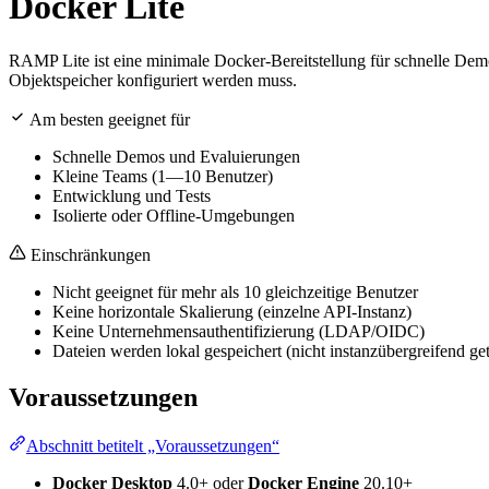
Docker Lite
RAMP Lite ist eine minimale Docker-Bereitstellung für schnelle Dem
Objektspeicher konfiguriert werden muss.
Am besten geeignet für
Schnelle Demos und Evaluierungen
Kleine Teams (1—10 Benutzer)
Entwicklung und Tests
Isolierte oder Offline-Umgebungen
Einschränkungen
Nicht geeignet für mehr als 10 gleichzeitige Benutzer
Keine horizontale Skalierung (einzelne API-Instanz)
Keine Unternehmensauthentifizierung (LDAP/OIDC)
Dateien werden lokal gespeichert (nicht instanzübergreifend gete
Voraussetzungen
Abschnitt betitelt „Voraussetzungen“
Docker Desktop
4.0+ oder
Docker Engine
20.10+