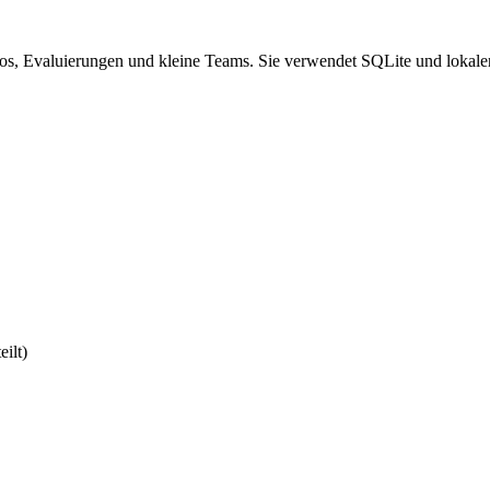
os, Evaluierungen und kleine Teams. Sie verwendet SQLite und lokalen
ilt)