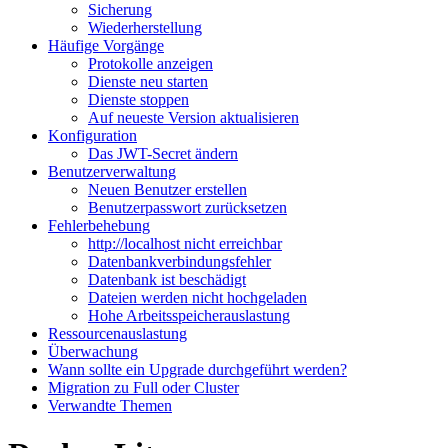
Sicherung
Wiederherstellung
Häufige Vorgänge
Protokolle anzeigen
Dienste neu starten
Dienste stoppen
Auf neueste Version aktualisieren
Konfiguration
Das JWT-Secret ändern
Benutzerverwaltung
Neuen Benutzer erstellen
Benutzerpasswort zurücksetzen
Fehlerbehebung
http://localhost nicht erreichbar
Datenbankverbindungsfehler
Datenbank ist beschädigt
Dateien werden nicht hochgeladen
Hohe Arbeitsspeicherauslastung
Ressourcenauslastung
Überwachung
Wann sollte ein Upgrade durchgeführt werden?
Migration zu Full oder Cluster
Verwandte Themen