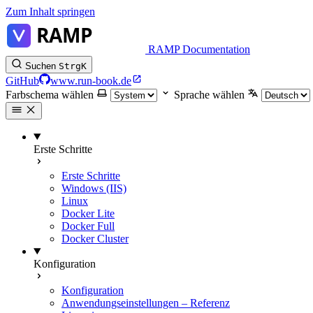
Zum Inhalt springen
RAMP Documentation
Suchen
Strg
K
GitHub
www.run-book.de
Farbschema wählen
Sprache wählen
Erste Schritte
Erste Schritte
Windows (IIS)
Linux
Docker Lite
Docker Full
Docker Cluster
Konfiguration
Konfiguration
Anwendungseinstellungen – Referenz