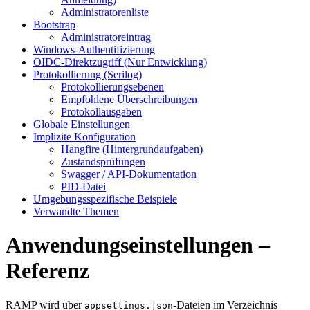
Administratorenliste
Bootstrap
Administratoreintrag
Windows-Authentifizierung
OIDC-Direktzugriff (Nur Entwicklung)
Protokollierung (Serilog)
Protokollierungsebenen
Empfohlene Überschreibungen
Protokollausgaben
Globale Einstellungen
Implizite Konfiguration
Hangfire (Hintergrundaufgaben)
Zustandsprüfungen
Swagger / API-Dokumentation
PID-Datei
Umgebungsspezifische Beispiele
Verwandte Themen
Anwendungseinstellungen –
Referenz
RAMP wird über
-Dateien im Verzeichnis
appsettings.json