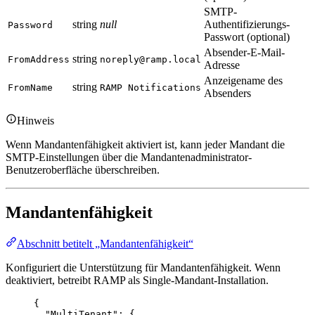
SMTP-
string
null
Authentifizierungs-
Password
Passwort (optional)
Absender-E-Mail-
string
FromAddress
noreply@ramp.local
Adresse
Anzeigename des
string
FromName
RAMP Notifications
Absenders
Hinweis
Wenn Mandantenfähigkeit aktiviert ist, kann jeder Mandant die
SMTP-Einstellungen über die Mandantenadministrator-
Benutzeroberfläche überschreiben.
Mandantenfähigkeit
Abschnitt betitelt „Mandantenfähigkeit“
Konfiguriert die Unterstützung für Mandantenfähigkeit. Wenn
deaktiviert, betreibt RAMP als Single-Mandant-Installation.
{
"MultiTenant"
: {