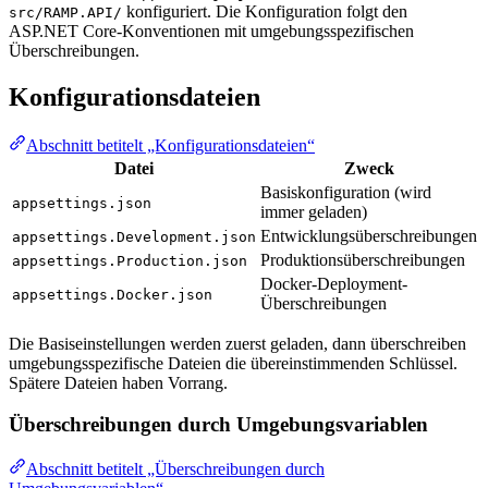
konfiguriert. Die Konfiguration folgt den
src/RAMP.API/
ASP.NET Core-Konventionen mit umgebungsspezifischen
Überschreibungen.
Konfigurationsdateien
Abschnitt betitelt „Konfigurationsdateien“
Datei
Zweck
Basiskonfiguration (wird
appsettings.json
immer geladen)
Entwicklungsüberschreibungen
appsettings.Development.json
Produktionsüberschreibungen
appsettings.Production.json
Docker-Deployment-
appsettings.Docker.json
Überschreibungen
Die Basiseinstellungen werden zuerst geladen, dann überschreiben
umgebungsspezifische Dateien die übereinstimmenden Schlüssel.
Spätere Dateien haben Vorrang.
Überschreibungen durch Umgebungsvariablen
Abschnitt betitelt „Überschreibungen durch