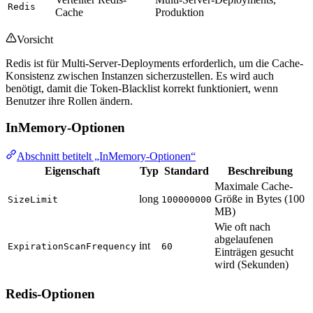
Redis
Cache
Produktion
Vorsicht
Redis ist für Multi-Server-Deployments erforderlich, um die Cache-
Konsistenz zwischen Instanzen sicherzustellen. Es wird auch
benötigt, damit die Token-Blacklist korrekt funktioniert, wenn
Benutzer ihre Rollen ändern.
InMemory-Optionen
Abschnitt betitelt „InMemory-Optionen“
Eigenschaft
Typ
Standard
Beschreibung
Maximale Cache-
long
Größe in Bytes (100
SizeLimit
100000000
MB)
Wie oft nach
abgelaufenen
int
ExpirationScanFrequency
60
Einträgen gesucht
wird (Sekunden)
Redis-Optionen