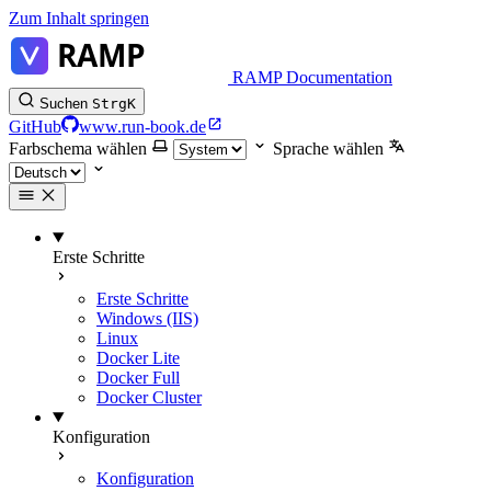
Zum Inhalt springen
RAMP Documentation
Suchen
Strg
K
GitHub
www.run-book.de
Farbschema wählen
Sprache wählen
Erste Schritte
Erste Schritte
Windows (IIS)
Linux
Docker Lite
Docker Full
Docker Cluster
Konfiguration
Konfiguration