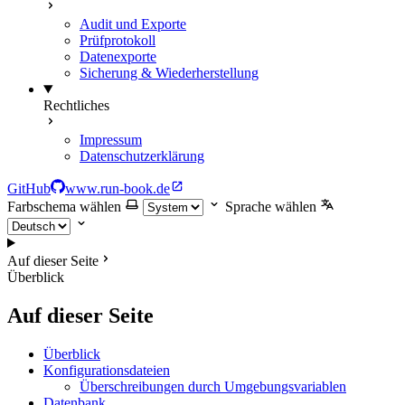
Audit und Exporte
Prüfprotokoll
Datenexporte
Sicherung & Wiederherstellung
Rechtliches
Impressum
Datenschutzerklärung
GitHub
www.run-book.de
Farbschema wählen
Sprache wählen
Auf dieser Seite
Überblick
Auf dieser Seite
Überblick
Konfigurationsdateien
Überschreibungen durch Umgebungsvariablen
Datenbank