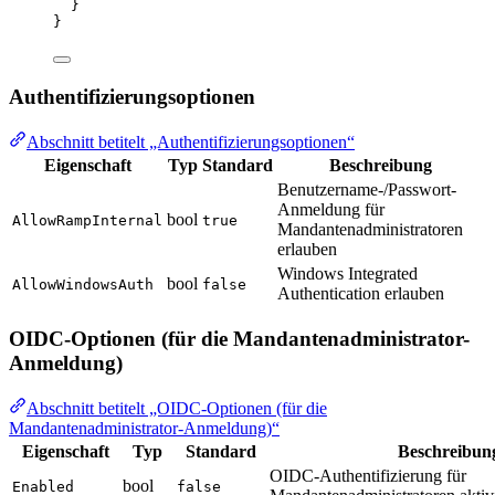
}
}
Authentifizierungsoptionen
Abschnitt betitelt „Authentifizierungsoptionen“
Eigenschaft
Typ
Standard
Beschreibung
Benutzername-/Passwort-
Anmeldung für
bool
AllowRampInternal
true
Mandantenadministratoren
erlauben
Windows Integrated
bool
AllowWindowsAuth
false
Authentication erlauben
OIDC-Optionen (für die Mandantenadministrator-
Anmeldung)
Abschnitt betitelt „OIDC-Optionen (für die
Mandantenadministrator-Anmeldung)“
Eigenschaft
Typ
Standard
Beschreibun
OIDC-Authentifizierung für
bool
Enabled
false