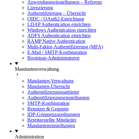
Anwendungseinstellungen – Referenz
Lizenzierung
Authentifizierung – Übersicht
OIDC / OAuth2-Einrichtung
LDAP Authentication einrichten
Windows Authentication einrichten
ADFS Authentication einrichten
RAMP Native Authentication
Multi-Faktor-Authentifizierung (MFA)
E-Mail / SMTP-Konfiguration
Bootstrap-Administratoren
Mandantenverwaltung
Mandanten-Verwaltung
Mandanten-Übersicht
Authentifizierungsanbieter
Authentifizierungseinstellungen
SMTP-Konfiguration
Benutzer & Gruppen
IDP-Gruppenzuordnungen
Bereitgestellte Mitglieder
Mandanteneinstellungen
Administration