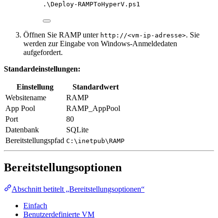
.
\Deploy-RAMPToHyperV.ps1
Öffnen Sie RAMP unter
. Sie
http://<vm-ip-adresse>
werden zur Eingabe von Windows-Anmeldedaten
aufgefordert.
Standardeinstellungen:
Einstellung
Standardwert
Websitename
RAMP
App Pool
RAMP_AppPool
Port
80
Datenbank
SQLite
Bereitstellungspfad
C:\inetpub\RAMP
Bereitstellungsoptionen
Abschnitt betitelt „Bereitstellungsoptionen“
Einfach
Benutzerdefinierte VM