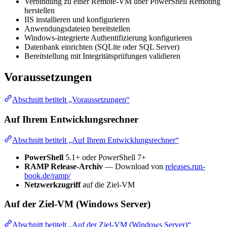
Verbindung zu einer Remote-VM über PowerShell Remoting
herstellen
IIS installieren und konfigurieren
Anwendungsdateien bereitstellen
Windows-integrierte Authentifizierung konfigurieren
Datenbank einrichten (SQLite oder SQL Server)
Bereitstellung mit Integritätsprüfungen validieren
Voraussetzungen
Abschnitt betitelt „Voraussetzungen“
Auf Ihrem Entwicklungsrechner
Abschnitt betitelt „Auf Ihrem Entwicklungsrechner“
PowerShell
5.1+ oder PowerShell 7+
RAMP Release-Archiv
— Download von
releases.run-
book.de/ramp/
Netzwerkzugriff
auf die Ziel-VM
Auf der Ziel-VM (Windows Server)
Abschnitt betitelt „Auf der Ziel-VM (Windows Server)“