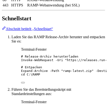
443
HTTPS
RAMP-Webanwendung (bei SSL)
Schnellstart
Abschnitt betitelt „Schnellstart“
Laden Sie das RAMP Release-Archiv herunter und entpacken
Sie es:
Terminal-Fenster
# Release-Archiv herunterladen
Invoke-WebRequest
-
Uri 
"
https://releases.run-
# Entpacken
Expand-Archive
-
Path 
"
ramp-latest.zip
"
-
Desti
cd C:\RAMP
Führen Sie das Bereitstellungsskript mit
Standardeinstellungen aus:
Terminal-Fenster