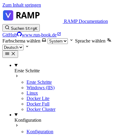
Zum Inhalt springen
RAMP Documentation
Suchen
Strg
K
GitHub
www.run-book.de
Farbschema wählen
Sprache wählen
Erste Schritte
Erste Schritte
Windows (IIS)
Linux
Docker Lite
Docker Full
Docker Cluster
Konfiguration
Konfiguration