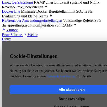
Linux-Bereitstellung
RAMP unter Linux mit systemd und Nginx-
Reverse-Proxy bereitstellen
Docker Lite
Minimale Docker-Bereitstellung mit SQLite für
Evaluierung und kleine Teams
Referenz der Anwendungseinstellungen
Vollständige Referenz für
die appsettings.json-Konfiguration von RAMP
Zurück
Erste Schritte
Weiter
Linux
Cookie-Einstellungen
Wir verwenden Cookies, um wesentliche Website-Funktionen bereitzuste
Nutzung der Seite zu analysieren. Sie können wählen, welche Kategorie
möchten. Lesen Sie unsere
Datenschutzerklärung
für Details.
Alle akzeptieren
Nur notwendige
Eigene Einstellungen