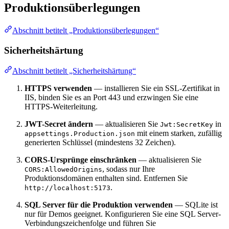
Produktionsüberlegungen
Abschnitt betitelt „Produktionsüberlegungen“
Sicherheitshärtung
Abschnitt betitelt „Sicherheitshärtung“
HTTPS verwenden
— installieren Sie ein SSL-Zertifikat in
IIS, binden Sie es an Port 443 und erzwingen Sie eine
HTTPS-Weiterleitung.
JWT-Secret ändern
— aktualisieren Sie
in
Jwt:SecretKey
mit einem starken, zufällig
appsettings.Production.json
generierten Schlüssel (mindestens 32 Zeichen).
CORS-Ursprünge einschränken
— aktualisieren Sie
, sodass nur Ihre
CORS:AllowedOrigins
Produktionsdomänen enthalten sind. Entfernen Sie
.
http://localhost:5173
SQL Server für die Produktion verwenden
— SQLite ist
nur für Demos geeignet. Konfigurieren Sie eine SQL Server-
Verbindungszeichenfolge und führen Sie