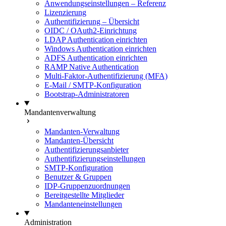
Anwendungseinstellungen – Referenz
Lizenzierung
Authentifizierung – Übersicht
OIDC / OAuth2-Einrichtung
LDAP Authentication einrichten
Windows Authentication einrichten
ADFS Authentication einrichten
RAMP Native Authentication
Multi-Faktor-Authentifizierung (MFA)
E-Mail / SMTP-Konfiguration
Bootstrap-Administratoren
Mandantenverwaltung
Mandanten-Verwaltung
Mandanten-Übersicht
Authentifizierungsanbieter
Authentifizierungseinstellungen
SMTP-Konfiguration
Benutzer & Gruppen
IDP-Gruppenzuordnungen
Bereitgestellte Mitglieder
Mandanteneinstellungen
Administration