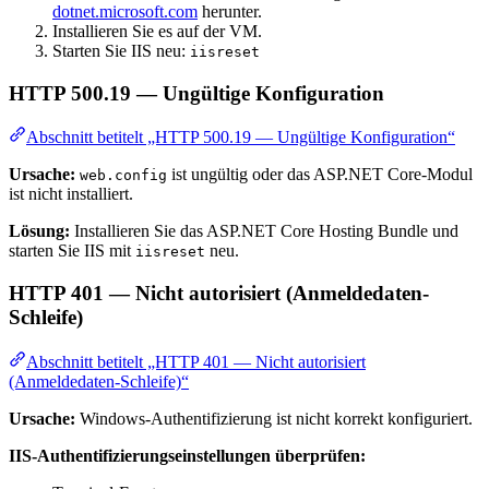
dotnet.microsoft.com
herunter.
Installieren Sie es auf der VM.
Starten Sie IIS neu:
iisreset
HTTP 500.19 — Ungültige Konfiguration
Abschnitt betitelt „HTTP 500.19 — Ungültige Konfiguration“
Ursache:
ist ungültig oder das ASP.NET Core-Modul
web.config
ist nicht installiert.
Lösung:
Installieren Sie das ASP.NET Core Hosting Bundle und
starten Sie IIS mit
neu.
iisreset
HTTP 401 — Nicht autorisiert (Anmeldedaten-
Schleife)
Abschnitt betitelt „HTTP 401 — Nicht autorisiert
(Anmeldedaten-Schleife)“
Ursache:
Windows-Authentifizierung ist nicht korrekt konfiguriert.
IIS-Authentifizierungseinstellungen überprüfen: