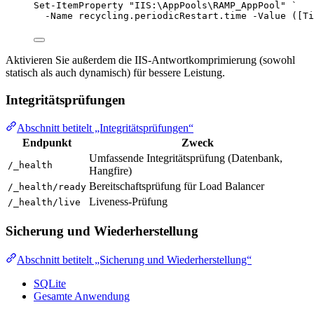
Set-ItemProperty
"
IIS:\AppPools\RAMP_AppPool
"
`
-
Name recycling.periodicRestart.time 
-
Value ([
Ti
Aktivieren Sie außerdem die IIS-Antwortkomprimierung (sowohl
statisch als auch dynamisch) für bessere Leistung.
Integritätsprüfungen
Abschnitt betitelt „Integritätsprüfungen“
Endpunkt
Zweck
Umfassende Integritätsprüfung (Datenbank,
/_health
Hangfire)
Bereitschaftsprüfung für Load Balancer
/_health/ready
Liveness-Prüfung
/_health/live
Sicherung und Wiederherstellung
Abschnitt betitelt „Sicherung und Wiederherstellung“
SQLite
Gesamte Anwendung