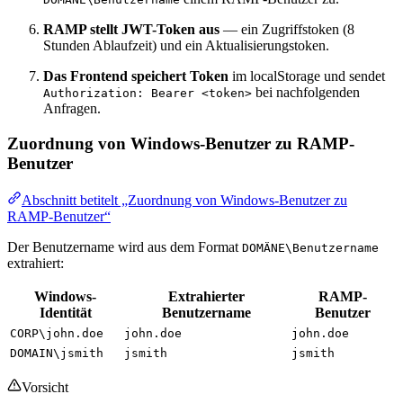
RAMP stellt JWT-Token aus
— ein Zugriffstoken (8
Stunden Ablaufzeit) und ein Aktualisierungstoken.
Das Frontend speichert Token
im localStorage und sendet
bei nachfolgenden
Authorization: Bearer <token>
Anfragen.
Zuordnung von Windows-Benutzer zu RAMP-
Benutzer
Abschnitt betitelt „Zuordnung von Windows-Benutzer zu
RAMP-Benutzer“
Der Benutzername wird aus dem Format
DOMÄNE\Benutzername
extrahiert:
Windows-
Extrahierter
RAMP-
Identität
Benutzername
Benutzer
CORP\john.doe
john.doe
john.doe
DOMAIN\jsmith
jsmith
jsmith
Vorsicht