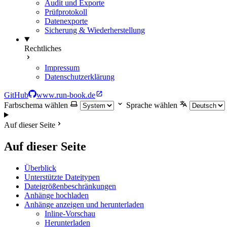
Audit und Exporte
Prüfprotokoll
Datenexporte
Sicherung & Wiederherstellung
Rechtliches
Impressum
Datenschutzerklärung
GitHub
www.run-book.de
Farbschema wählen
Sprache wählen
Auf dieser Seite
Auf dieser Seite
Überblick
Unterstützte Dateitypen
Dateigrößenbeschränkungen
Anhänge hochladen
Anhänge anzeigen und herunterladen
Inline-Vorschau
Herunterladen