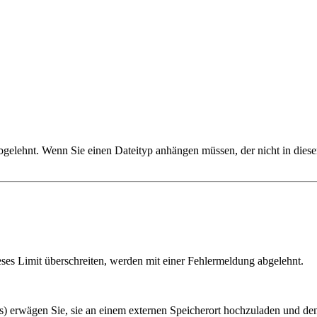
elehnt. Wenn Sie einen Dateityp anhängen müssen, der nicht in dieser 
ieses Limit überschreiten, werden mit einer Fehlermeldung abgelehnt.
) erwägen Sie, sie an einem externen Speicherort hochzuladen und den