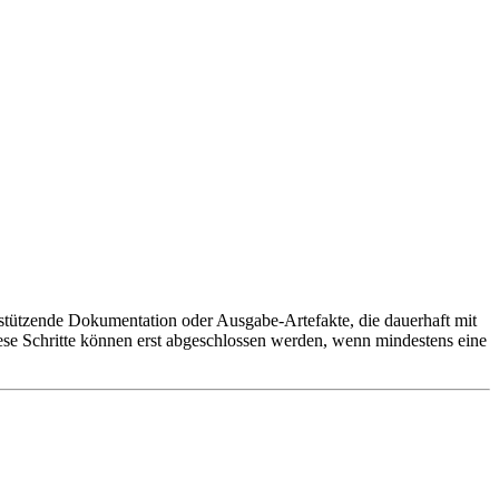
stützende Dokumentation oder Ausgabe-Artefakte, die dauerhaft mit
iese Schritte können erst abgeschlossen werden, wenn mindestens eine