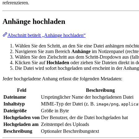
referenzieren.
Anhänge hochladen
Abschnitt betitelt „Anhänge hochladen“
Wählen Sie den Schritt, an den Sie eine Datei anhängen möchten
Navigieren Sie zum Bereich
Anhänge
im Notizenpanel (rechte
Wählen Sie den Zielschritt aus dem Schritt-Dropdown aus (fall
Klicken Sie auf
Hochladen
oder ziehen Sie Dateien direkt in 
Die Datei wird sofort hochgeladen und erscheint in der Anhangs
Jeder hochgeladene Anhang erfasst die folgenden Metadaten:
Feld
Beschreibung
Dateiname
Ursprünglicher Name der hochgeladenen Datei
Inhaltstyp
MIME-Typ der Datei (z. B.
,
image/png
applica
Dateigröße
Größe in Byte
Hochgeladen von
Der Benutzer, der die Datei hochgeladen hat
Hochgeladen am
Zeitstempel des Uploads
Beschreibung
Optionaler Beschreibungstext