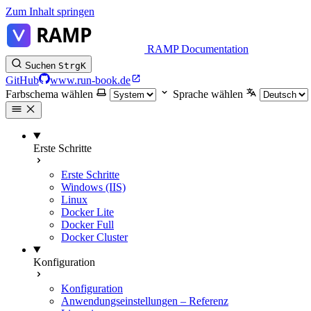
Zum Inhalt springen
RAMP Documentation
Suchen
Strg
K
GitHub
www.run-book.de
Farbschema wählen
Sprache wählen
Erste Schritte
Erste Schritte
Windows (IIS)
Linux
Docker Lite
Docker Full
Docker Cluster
Konfiguration
Konfiguration
Anwendungseinstellungen – Referenz